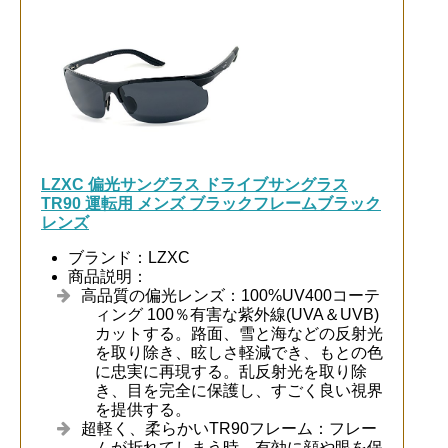
LZXC 偏光サングラス ドライブサングラス
TR90 運転用 メンズ ブラックフレームブラック
レンズ
ブランド：LZXC
商品説明：
高品質の偏光レンズ：100%UV400コーテ
ィング 100％有害な紫外線(UVA＆UVB)
カットする。路面、雪と海などの反射光
を取り除き、眩しさ軽減でき、もとの色
に忠実に再現する。乱反射光を取り除
き、目を完全に保護し、すごく良い視界
を提供する。
超軽く、柔らかいTR90フレーム：フレー
ムが折れてしまう時、有効に顔や眼を保