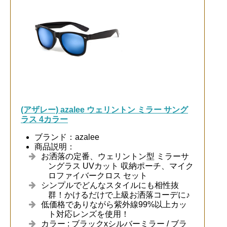
(アザレー) azalee ウェリントン ミラー サング
ラス 4カラー
ブランド：azalee
商品説明：
お洒落の定番、ウェリントン型 ミラーサ
ングラス UVカット 収納ポーチ、マイク
ロファイバークロス セット
シンプルでどんなスタイルにも相性抜
群！かけるだけで上級お洒落コーデに♪
低価格でありながら紫外線99%以上カッ
ト対応レンズを使用！
カラー : ブラックxシルバーミラー / ブラ