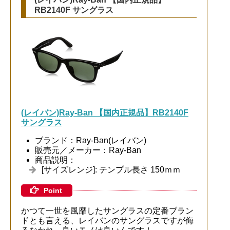
RB2140F サングラス
(レイバン)Ray-Ban 【国内正規品】RB2140F
サングラス
ブランド：Ray-Ban(レイバン)
販売元／メーカー：Ray-Ban
商品説明：
[サイズレンジ]: テンプル長さ 150ｍｍ
Point
かつて一世を風靡したサングラスの定番ブラン
ドとも言える、レイバンのサングラスですが侮