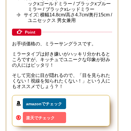
ックxゴールドミラー / ブラックxブルー
ミラー / ブラックxレッドミラー
サイズ: 横幅14.8cm/高さ4.7cm/奥行15cm /
ユニセックス 男女兼用
Point
お手頃価格の、ミラーサングラスです。
ミラータイプは好き嫌いがハッキリ分かれると
ころですが、キッチュでユニークな印象が好み
の人にはピッタリ！
そして完全に目が隠れるので、「目を見られた
くない！視線を知られたくない！」という人に
もオススメでしょう？！
amazonでチェック
楽天でチェック