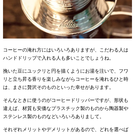
コーヒーの淹れ方にはいろいろありますが、こだわる人は
ハンドドリップで入れる人も多いことでしょうね。
挽いた豆にユックリと円を描くようにお湯を注いで、フワ
リと立ち昇る香りを楽しみながらコーヒーを淹れるひと時
は、まさに贅沢そのものといった幸せがあります。
そんなときに使うのがコーヒードリッパーですが、形状も
違えば、材質も安価なプラスチック製のものから陶器製や
ステンレス製のものなどいろいろありまして。
それぞれメリットやデメリットがあるので、どれを選べば