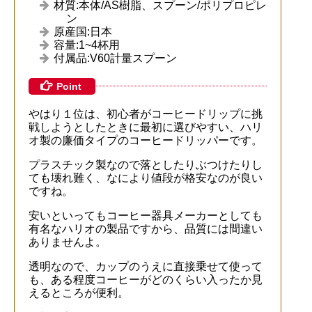
材質:本体/AS樹脂、スプーン/ポリプロピレ
ン
原産国:日本
容量:1~4杯用
付属品:V60計量スプーン
Point
やはり１位は、初心者がコーヒードリップに挑
戦しようとしたときに最初に選びやすい、ハリ
オ製の廉価タイプのコーヒードリッパーです。
プラスチック製なので落としたりぶつけたりし
ても壊れ難く、なにより値段が格安なのが良い
ですね。
安いといってもコーヒー器具メーカーとしても
有名なハリオの製品ですから、品質には間違い
ありませんよ。
透明なので、カップのうえに直接乗せて使って
も、ある程度コーヒーがどのくらい入ったか見
えるところが便利。