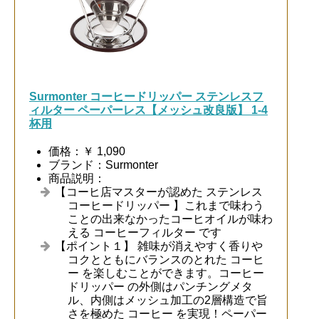
Surmonter コーヒードリッパー ステンレスフ
ィルター ペーパーレス【メッシュ改良版】 1-4
杯用
価格：￥ 1,090
ブランド：Surmonter
商品説明：
【コーヒ店マスターが認めた ステンレス
コーヒードリッパー 】これまで味わう
ことの出来なかったコーヒオイルが味わ
える コーヒーフィルター です
【ポイント１】 雑味が消えやすく香りや
コクとともにバランスのとれた コーヒ
ー を楽しむことができます。コーヒー
ドリッパー の外側はパンチングメタ
ル、内側はメッシュ加工の2層構造で旨
さを極めた コーヒー を実現！ペーパー