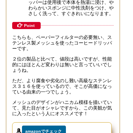
ッパーは使用後で本体を熱湯に浸け、や
わらかいスポンジに中性洗剤をつけ、や
さしく洗って、すぐきれいになります。
Point
こちらも、ペーパーフィルターの必要無い、ス
テンレス製メッシュを使ったコーヒードリッパ
ーです。
２位の製品と比べて、値段は高いですが、性能
的にはほとんど変わりは無いと言っていいでし
ょうね。
ただ、より腐食や劣化のし難い高級なステンレ
ス３１６を使っているので、そこが高価になっ
ている由来の一つでしょう。
メッシュのデザインがハニカム模様を描いてい
て、見た目がオシャレですから、この美観が気
に入ったという人にオススメです！
amazonでチェック