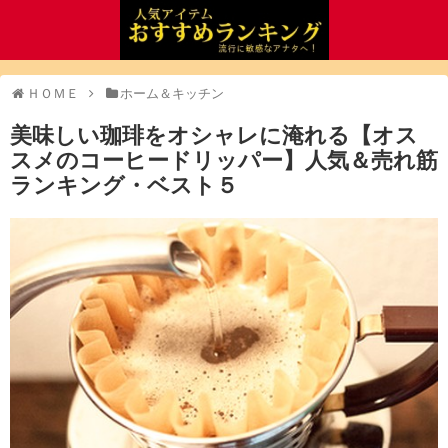
ＨＯＭＥ
ホーム＆キッチン
美味しい珈琲をオシャレに淹れる【オス
スメのコーヒードリッパー】人気＆売れ筋
ランキング・ベスト５