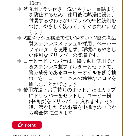
10cm
洗浄用ブラシ付き、洗いやすい：目詰まり
を防止するため、使用後に熱湯に浸け、
付属するやわらかいブラシで中性洗剤を
つけ、やさしく洗って、すぐきれいにな
ります。
2重メッシュ構造で使いやすい：2層の高品
質ステンレスメッシュを採用、ペーパー
フィルターも使用せず、環境にもやさし
い便利なドリッパーの登場です。
コーヒードリッパーは、繰り返し使用でき
るステンレス製フィルターとセットで、
旨み成分であるコーヒーオイルを多く抽
出でき、コーヒー本来の独特なアロマを
愉しむことができます。
使用方法：お手持ちのポットまたはカップ
にドリッパーをセットし、コーヒー粉
(中挽き)をドリッパーに入れます。その
後、沸かしたてのお湯を中挽きの中心か
ら粉全体に注ぎます。
Point