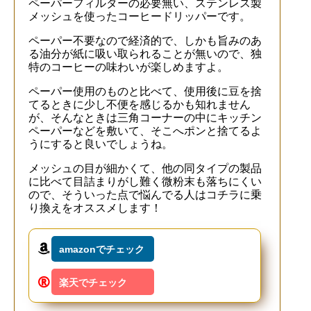
ペーパーフィルターの必要無い、ステンレス製
メッシュを使ったコーヒードリッパーです。
ペーパー不要なので経済的で、しかも旨みのあ
る油分が紙に吸い取られることが無いので、独
特のコーヒーの味わいが楽しめますよ。
ペーパー使用のものと比べて、使用後に豆を捨
てるときに少し不便を感じるかも知れません
が、そんなときは三角コーナーの中にキッチン
ペーパーなどを敷いて、そこへポンと捨てるよ
うにすると良いでしょうね。
メッシュの目が細かくて、他の同タイプの製品
に比べて目詰まりがし難く微粉末も落ちにくい
ので、そういった点で悩んでる人はコチラに乗
り換えをオススメします！
amazonでチェック
楽天でチェック