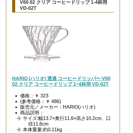
V60 02 クリア コーヒードリップ 1-4杯用
VD-02T
HARIO (ハリオ) 透過 コーヒードリッパー V60
02 クリア コーヒードリップ 1~4杯用 VD-02T
価格：￥ 323
(参考価格：￥ 486)
販売元／メーカー：HARIO(ハリオ)
商品説明：
サイズ:幅13.7×奥行11.6×高さ10.2cm、口
径11.6cm
本体重量:約0.11kg