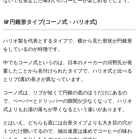
ないでも安定した味わいのコーヒーが楽しめるでしょう。
円錐形タイプ(コーノ式・ハリオ式)
ハリオ製を代表とするタイプで、横から見た形状が円錐形
をしているのが特徴です。
中でもコーノ式というのは、日本のメーカーの河野氏が発
案したことから名付けられたタイプで、ハリオ式と比べる
とリブ(溝)の長さが異なっています。
コーノ式は、リブが短くて円錐の底のほうだけにあるの
で、ペーパーとドリッパーの隙間が少なくなって、ハリオ
式よりもお湯の落ちが早くなるという違いがあります。
とはいえ、どちらも底には台形タイプよりも大き目の穴が
１つだけ開いてるので、抽出速度は速めでコーヒーの味わ