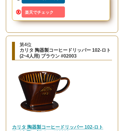
楽天でチェック
第4位
カリタ 陶器製コーヒードリッパー 102-ロト
(2~4人用) ブラウン #02003
カリタ 陶器製コーヒードリッパー 102-ロト