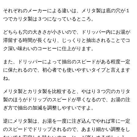
それぞれのメーカーによる違いは、メリタ製は底の穴が１
つでカリタ製は３つになっているところ。
どちらも穴の大きさが小さいので、ドリッパー内にお湯が
滞留する時間が長くなり、じっくりと抽出されることでコ
ク深い味わいのコーヒーに仕上がります。
また、ドリッパーによって抽出のスピードがある程度一定
に保たれるので、初心者でも使いやすいタイプと言えます
ね。
メリタ製とカリタ製を比較すると、やはり３つ穴のカリタ
製のほうがドリップのスピードが早くなるので、お湯の注
ぎ方で抽出の加減を調整しやすいですよ。
逆にメリタ製は、お湯を一度に注ぎ込んでやれば常に一定
のスピードでドリップされるので、あまり細かい調整をし