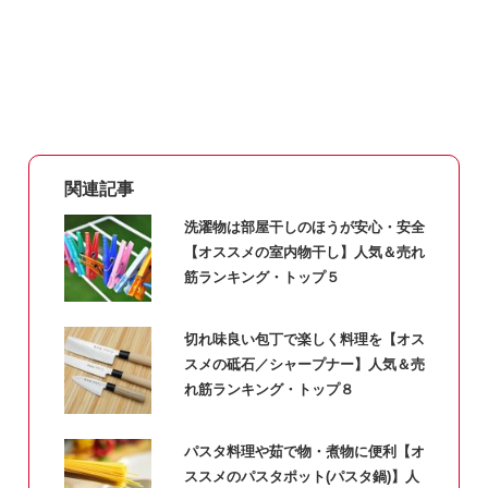
関連記事
洗濯物は部屋干しのほうが安心・安全
【オススメの室内物干し】人気＆売れ
筋ランキング・トップ５
切れ味良い包丁で楽しく料理を【オス
スメの砥石／シャープナー】人気＆売
れ筋ランキング・トップ８
パスタ料理や茹で物・煮物に便利【オ
ススメのパスタポット(パスタ鍋)】人