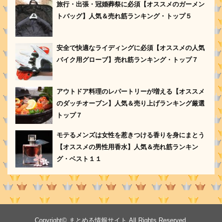
旅行・出張・冠婚葬祭に必須【オススメのガーメン
トバッグ】人気＆売れ筋ランキング・トップ５
安全で快適なライディングに必須【オススメの人気
バイク用グローブ】売れ筋ランキング・トップ７
アウトドア料理のレパートリーが増える【オススメ
のダッチオーブン】人気＆売り上げランキング厳選
トップ７
モテるメンズは女性を惹きつける香りを身にまとう
【オススメの男性用香水】人気＆売れ筋ランキン
グ・ベスト１１
Copyright©
まとめる情報サイト
All Rights Reserved.