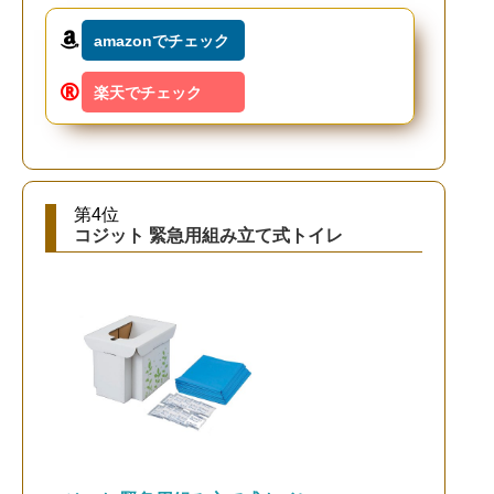
amazonでチェック
楽天でチェック
第4位
コジット 緊急用組み立て式トイレ