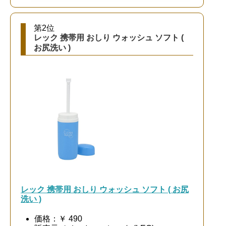
第2位
レック 携帯用 おしり ウォッシュ ソフト (
お尻洗い )
レック 携帯用 おしり ウォッシュ ソフト ( お尻
洗い )
価格：￥ 490