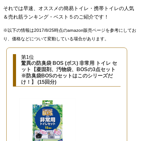
それでは早速、オススメの簡易トイレ・携帯トイレの人気
＆売れ筋ランキング・ベスト５のご紹介です！
※以下の情報は2017/8/25時点のamazon販売ページを参考にしてお
り、価格などについて変動している場合があります。
第1位
驚異の防臭袋 BOS (ボス) 非常用 トイレ セ
ット【凝固剤、汚物袋、BOSの3点セット
※防臭袋BOSのセットはこのシリーズだ
け！】 (15回分)