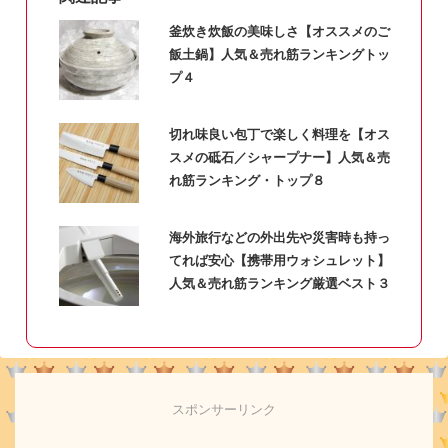
釜炊き炊飯の美味しさ【オススメのご
飯土鍋】人気＆売れ筋ランキングトッ
プ４
切れ味良い包丁で楽しく料理を【オス
スメの砥石／シャープナー】人気＆売
れ筋ランキング・トップ８
海外旅行などの外出先や災害時も持っ
てれば安心【携帯用ウォシュレット】
人気＆売れ筋ランキング厳選ベスト３
スポンサーリンク