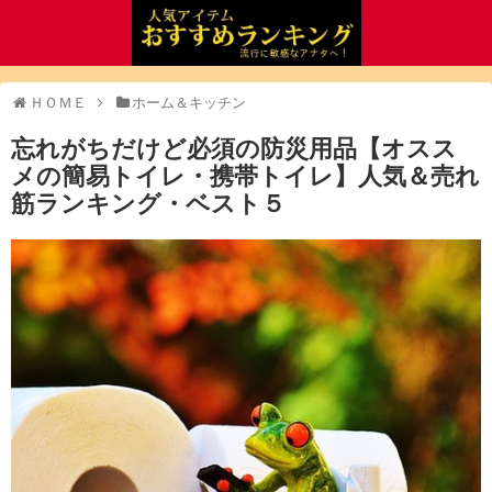
ＨＯＭＥ
ホーム＆キッチン
忘れがちだけど必須の防災用品【オスス
メの簡易トイレ・携帯トイレ】人気＆売れ
筋ランキング・ベスト５