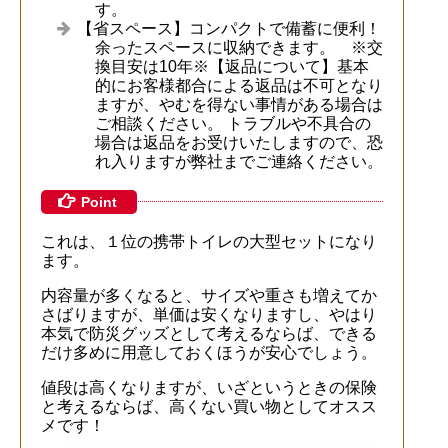
す。
【省スペース】コンパクトで備蓄に便利！
余ったスペースに収納できます。 ※交
換目安は10年※【返品について】基本
的にお客様都合による返品は不可となり
ますが、やむを得ない事情がある場合は
ご相談ください。 トラブルや不具合の
場合は返品をお受けいたしますので、恐
れ入りますが弊社までご連絡ください。
Point
これは、１位の携帯トイレの大型セットになり
ます。
内容量が多くなると、サイズや重さも増えてか
さばりますが、単価は安くなりますし、やはり
本気で防災グッズとして考えるならば、できる
だけ多めに用意しておくほうが安心でしょう。
値段は高くなりますが、いざというときの保険
と考えるならば、高くない買い物としてオスス
メです！