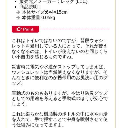
販売元／メーカー：レック (LEC)
商品説明：
本体サイズ:6×4×15cm
本体重量:0.05kg
Point
これはトイレではないのですが、普段ウォシュ
レットを愛用している人にとって、それが使え
なくなるのは、トイレが使えないのと同じくら
い不自由を感じるものですね。
災害時に電気や水道がストップしてしまえば、
ウォシュレットは当然使えなくなりますが、そ
んなときに便利なのが携帯用のお尻洗い用のグ
ッズ。
電動式のものもありますが、やはり防災グッズ
としての用途を考えると手動式のほうが安心で
しょう。
これは柔らかな樹脂製のボトルの中に水やお湯
を入れて、手で押すことで中身を噴射させて使
う仕組みになってますよ。