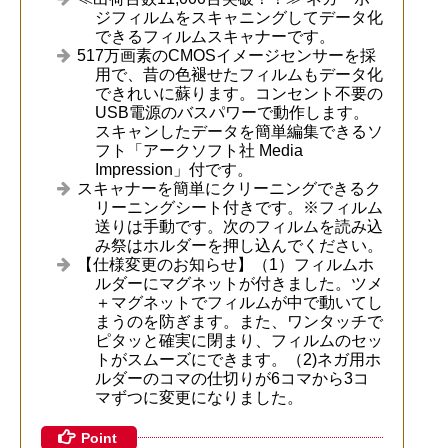
ジフィルムをスキャニングしてデータ化
できるフィルムスキャナーです。
517万画素のCMOSイメージセンサーを採
用で、昔の色褪せたフィルムもデータ化
できれいに蘇ります。コンセント不要の
USB電源のバスパワーで動作します。
スキャンしたデータを簡単編集できるソ
フト「アークソフト社 Media
Impression」付です。
スキャナーを簡単にクリーニングできるク
リーニングシート付きです。※フィルム
送りは手動です。次のフィルムを読み込
み祭はホルダーを押し込んでください。
【仕様変更のお知らせ】（1）フィルムホ
ルダーにマグネットが付きました。ツメ
＋マグネットでフィルムが中で動いてし
まうのを防ぎます。また、ワンタッチで
ピタッと確実に閉まり、フィルムのセッ
トがスムーズにできます。（2)ネガ用ホ
ルダーのコマの仕切りが6コマから3コ
マずつに変更になりました。
Point