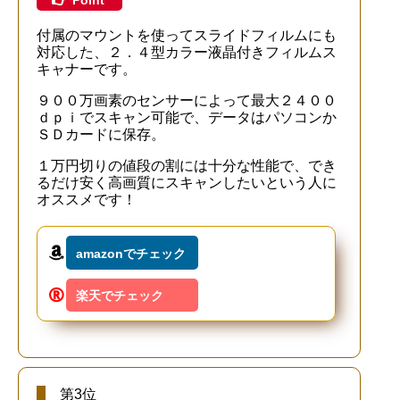
Point
付属のマウントを使ってスライドフィルムにも
対応した、２．４型カラー液晶付きフィルムス
キャナーです。
９００万画素のセンサーによって最大２４００
ｄｐｉでスキャン可能で、データはパソコンか
ＳＤカードに保存。
１万円切りの値段の割には十分な性能で、でき
るだけ安く高画質にスキャンしたいという人に
オススメです！
amazonでチェック
楽天でチェック
第3位