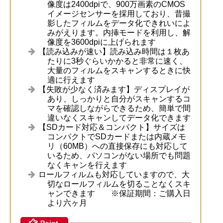
像度は2400dpiで、900万画素のCMOS
イメージセンサーを採用しており、昔撮
影したフィルムをデータ化できれいによ
みがえります。内挿モードを利用し、解
像度を3600dpiに上げられます
【読み込みが速い】読み込み時間は１枚あ
たりに3秒ぐらいかかると非常に速く、
大量のフィルムをスキャンするときに快
適に行えます
【失敗が少なく済みます】ディスプレイが
あり、しっかりと自分がスキャンするコ
マを確認しながらできるため、簡単で間
違いなくスキャンしてデータ化できます
【SDカード対応＆コンパクト】サイズは
コンパクトでSDカードまたは内蔵メモ
リ（60MB）への直接保存にも対応して
いるため、パソコンがない場所でも問題
なくキャンを行えます
ロールフィルムも対応していますので、大
切なロールフィルムを切ることなくスキ
ャンできます ※保証期間：ご購入日
より六ヶ月