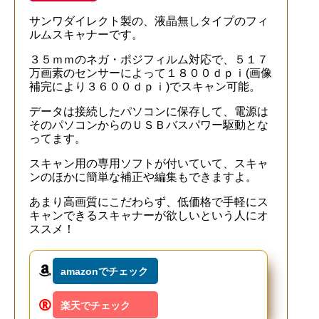
サンワダイレクト製の、液晶無しタイプのフィ
ルムスキャナーです。
３５ｍｍのネガ・ポジフィルム対応で、５１７
万画素のセンサーによって１８００ｄｐｉ(画像
補完により３６００ｄｐｉ)でスキャン可能。
データは接続したパソコンに保存して、電源は
そのパソコンからのＵＳＢバスパワー駆動とな
ってます。
スキャン用の専用ソフトが付いていて、スキャ
ンのほかに簡単な補正や編集もできますよ。
あまり高画質にこだわらず、低価格で手軽にス
キャンできるスキャナーが欲しいという人にオ
ススメ！
amazonでチェック
楽天でチェック