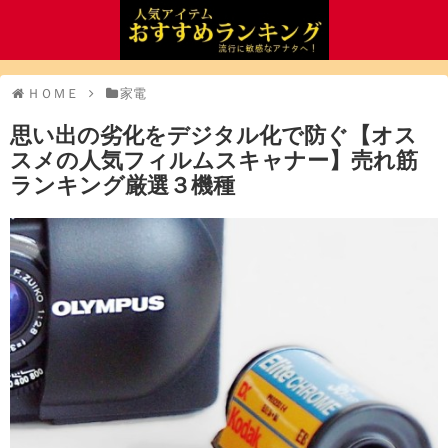
ＨＯＭＥ
家電
思い出の劣化をデジタル化で防ぐ【オス
スメの人気フィルムスキャナー】売れ筋
ランキング厳選３機種