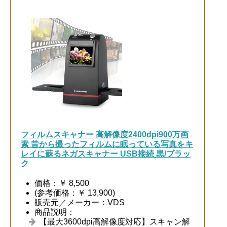
フィルムスキャナー 高解像度2400dpi900万画
素 昔から撮ったフィルムに眠っている写真をキ
レイに蘇るネガスキャナー USB接続 黒/ブラッ
ク
価格：￥ 8,500
(参考価格：￥ 13,900)
販売元／メーカー：VDS
商品説明：
【最大3600dpi高解像度対応】スキャン解