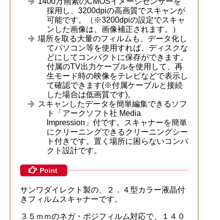
1400万画素のCMOSイメージセンサーを
採用し、3200dpiの高画質でスキャンが
可能です。（※3200dpiの設定でスキャ
ンした画像は、画像補正されます。）
場所を取る大量のフィルムも、データ化し
てパソコン等を使用すれば、ディスクな
どにしてコンパクトに保存ができます。
付属のTV出力ケーブルを使用して、再
生モード時の映像をテレビなどで表示し
て確認できます(※付属ケーブルと接続
した場合は低画質です)。
スキャンしたデータを簡単編集できるソフ
ト「アークソフト社 Media
Impression」付です。スキャナーを簡単
にクリーニングできるクリーニングシー
ト付きです。置く場所に困らないコンパ
クト設計です。
Point
サンワダイレクト製の、２．４型カラー液晶付
きフィルムスキャナーです。
３５ｍｍのネガ・ポジフィルム対応で、１４０