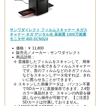
サンワダイレクト フィルムスキャナー ネガス
キャナー ネガ デジタル化 高画質 1400万画素
モニタ付 400-SCN024
価格：￥ 11,800
販売元／メーカー：サンワダイレクト
商品説明：
昔撮影したフィルムをスキャンして、簡単
にデジタル化できるフィルムスキャナー
です。昔のフィルムなどのネガフィルム
などをスキャンしデータ化すれば、きれ
いに甦らせることができます。
スキャンした画像データは、パソコン不要
でSDカードに直接保存できます。2.4型
カラー液晶付きで、スキャンの内容を確
認しながら操作が可能です。【ご注意】
SDカードは付属しておりません。