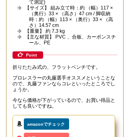
て測定)
【サイズ】 組み立て時：約 （幅）117 ×
（奥行）33 × （高さ）47 cm / 脚収納
時：約 （幅）113 × （奥行）33 × （高
さ）14.57 cm
【重量】 約 7.3 kg
【主な材質】 PVC 、合板、カーボンスチ
ール、PE
Point
折りたたみ式の、フラットベンチです。
プロレスラーの丸藤選手オススメということな
ので、丸藤ファンならコレといったところでし
ょうか。
今なら価格が下がっているので、お買い得品と
しても良いですね。
amazonでチェック