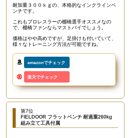
耐加重３００ｋｇの、本格的なインクラインベ
ンチです。
これもプロレスラーの棚橋選手オススメなの
で、棚橋ファンならマストバイでしょう。
価格はやや高めですが、足掛けも付いていて、
様々なトレーニング方法が可能ですね。
amazonでチェック
楽天でチェック
第7位
FIELDOOR フラットベンチ 耐過重260kg
組み立て工具付属