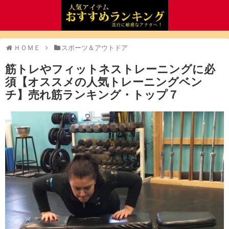
ＨＯＭＥ
スポーツ＆アウトドア
筋トレやフィットネストレーニングに必
須【オススメの人気トレーニングベン
チ】売れ筋ランキング・トップ７