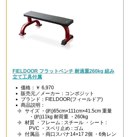
FIELDOOR フラットベンチ 耐過重260kg 組み
立て工具付属
価格：￥ 6,970
販売元／メーカー：コンポジット
ブランド：FIELDOOR(フィールドア)
商品説明：
サイズ ・(約)65cm×111cm×41.5cm 重量
・(約)11kg 耐荷重 ・260kg
材質 ・フレーム : スチール ・シート :
PVC ・スベリ止め : ゴム
付属品 ・両口スパナ14×17 2個 ・6角レン