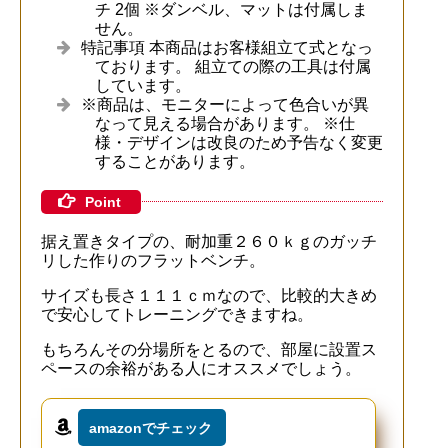
チ 2個 ※ダンベル、マットは付属しま
せん。
特記事項 本商品はお客様組立て式となっ
ております。 組立ての際の工具は付属
しています。
※商品は、モニターによって色合いが異
なって見える場合があります。 ※仕
様・デザインは改良のため予告なく変更
することがあります。
Point
据え置きタイプの、耐加重２６０ｋｇのガッチ
リした作りのフラットベンチ。
サイズも長さ１１１ｃｍなので、比較的大きめ
で安心してトレーニングできますね。
もちろんその分場所をとるので、部屋に設置ス
ペースの余裕がある人にオススメでしょう。
amazonでチェック