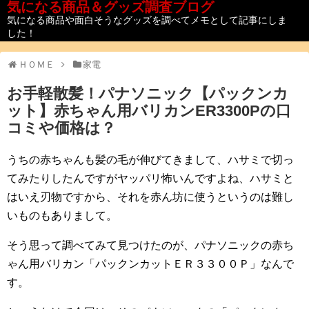
気になる商品＆グッズ調査ブログ
気になる商品や面白そうなグッズを調べてメモとして記事にしま
した！
ＨＯＭＥ
家電
お手軽散髪！パナソニック【パックンカ
ット】赤ちゃん用バリカンER3300Pの口
コミや価格は？
うちの赤ちゃんも髪の毛が伸びてきまして、ハサミで切っ
てみたりしたんですがヤッパリ怖いんですよね、ハサミと
はいえ刃物ですから、それを赤ん坊に使うというのは難し
いものもありまして。
そう思って調べてみて見つけたのが、パナソニックの赤ち
ゃん用バリカン「パックンカットＥＲ３３００Ｐ」なんで
す。