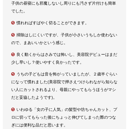
子供の昼寝にも邪魔しないし周りにも汚さず片付けも簡単
でした。
慣れればすばやく切ることができます。
掃除はしにくいですが、子供が小さいうちしか使わない
ので、まあいいかという感じ。
良く動くからはさみでは怖いし、美容院デビューはまだ
少し早いし？使いやすく良かったです。
うちの子どもは音を怖がっていましたが、２歳半ぐらい
になって慣れました(美容院で押さえつけられながら知らな
い人にカットされるより、母親にやってもらうほうがマシ
だと妥協したようです)。
いわゆる「女の子に人気」の髪型や坊ちゃんカット、プ
ロに切ってもらった後にちょっと伸びてしまった際のつな
ぎには便利な品だと思います。