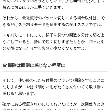
ぺんにバッサリ切ろうとしないで、少し面倒でも少しずつ
短めに切るほうが上手くいきます。
それから、最近流行のパッツン切りにする場合以外は、で
きるだけスキ刈りモードを多用するのがオススメですね。
スキ刈りモードにして、様子を見つつ回数を分けて切るよ
うにしてやると、勢いで短く切りすぎたりとか、切った部
分が段になったりする失敗が少なくなりますよ。
掃除は面倒に感じない程度に
そして、使い終わったら付属のブラシで掃除をすることに
なりますが、やはり細かい毛がたくさん付いてて取り難く
感じると思います。
確かにある程度きれいにしておいたほうが、次回使うとき