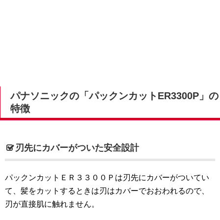
パナソニックの「パックンカットER3300P」の
特徴
刃先にカバーがついた安全設計
パックンカットＥＲ３３００Ｐは刃先にカバーがついてい
て、髪をカットするときは刃はカバーでおおわれるので、
刃が直接肌に触れません。