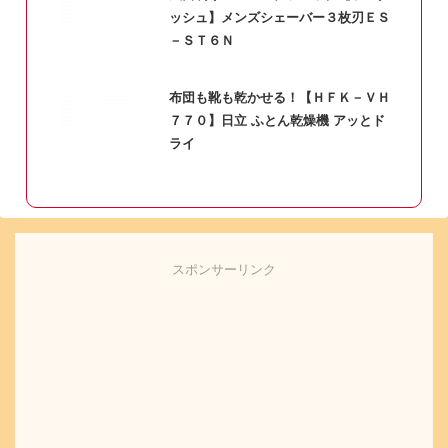
ッシュ】メンズシェーバー３枚刃ＥＳ
－ＳＴ６Ｎ
布団も靴も乾かせる！【ＨＦＫ－ＶＨ
７７０】日立 ふとん乾燥機 アッとド
ライ
スポンサーリンク