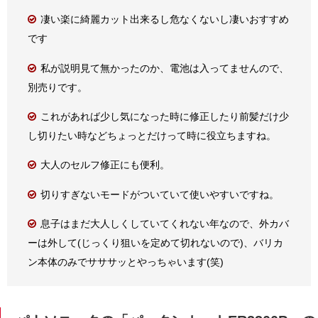
凄い楽に綺麗カット出来るし危なくないし凄いおすすめ
です
私が説明見て無かったのか、電池は入ってませんので、
別売りです。
これがあれば少し気になった時に修正したり前髪だけ少
し切りたい時などちょっとだけって時に役立ちますね。
大人のセルフ修正にも便利。
切りすぎないモードがついていて使いやすいですね。
息子はまだ大人しくしていてくれない年なので、外カバ
ーは外して(じっくり狙いを定めて切れないので)、バリカ
ン本体のみでサササッとやっちゃいます(笑)