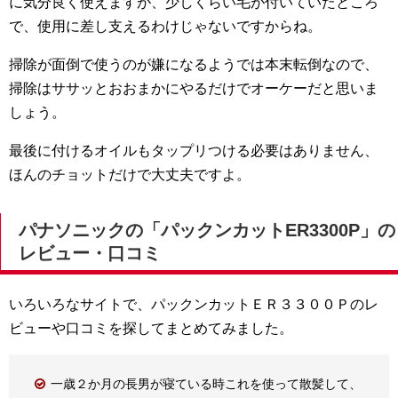
に気分良く使えますが、少しくらい毛が付いていたところ
で、使用に差し支えるわけじゃないですからね。
掃除が面倒で使うのが嫌になるようでは本末転倒なので、
掃除はササッとおおまかにやるだけでオーケーだと思いま
しょう。
最後に付けるオイルもタップリつける必要はありません、
ほんのチョットだけで大丈夫ですよ。
パナソニックの「パックンカットER3300P」の
レビュー・口コミ
いろいろなサイトで、パックンカットＥＲ３３００Ｐのレ
ビューや口コミを探してまとめてみました。
一歳２か月の長男が寝ている時これを使って散髪して、