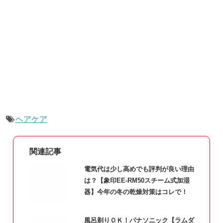
ヘアケア
関連記事
電気代は少し高めでも評判が良い理由
は？【象印EE-RM50スチーム式加湿
器】今年の冬の乾燥対策はコレで！
風呂剃りＯＫ！パナソニック【ラムダ