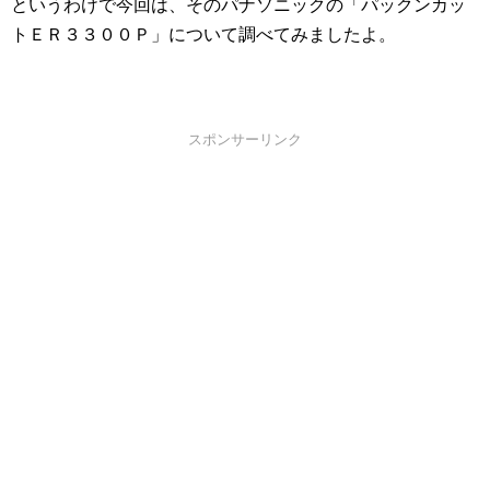
というわけで今回は、そのパナソニックの「パックンカッ
トＥＲ３３００Ｐ」について調べてみましたよ。
スポンサーリンク