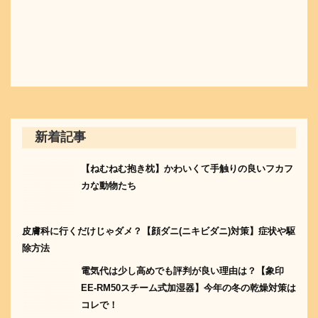
新着記事
【ねむねむ抱き枕】かわいくて手触りの良いフカフ
カな動物たち
皮膚科に行くだけじゃダメ？【顔ダニ(ニキビダニ)対策】症状や駆
除方法
電気代は少し高めでも評判が良い理由は？【象印
EE-RM50スチーム式加湿器】今年の冬の乾燥対策は
コレで！